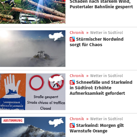
Schäden nach starkem Wind,
Pustertaler Bahnlinie gesperrt
Chronik
»
Wetter in Südtirol
 Stürmischer Nordwind
sorgt für Chaos
Chronik
»
Wetter in Südtirol
 Schneefälle und Starkwind
in Südtirol: Erhöhte
Aufmerksamkeit gefordert
Chronik
»
Wetter in Südtirol
ABSTIMMUNG
 Starkwind: Morgen gilt
Warnstufe Orange