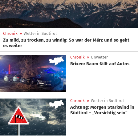
Chronik
»
Wetter in Südtirol
Zu mild, zu trocken, zu windig: So war der März und so geht
es weiter
Chronik
»
Unwetter
Brixen: Baum fällt auf Autos
Chronik
»
Wetter in Südtirol
Achtung: Morgen Starkwind in
Südtirol – „Vorsichtig sein“