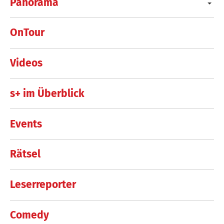
Panorama
OnTour
Videos
s+ im Überblick
Events
Rätsel
Leserreporter
Comedy