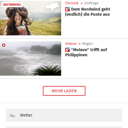
Chronik
»
Umfrage
ABSTIMMUNG
 Dem Nordwind geht
(endlich) die Puste aus
Videos
»
Regen
 "Molave" trifft auf
Philippinen
MEHR LADEN
Wetter