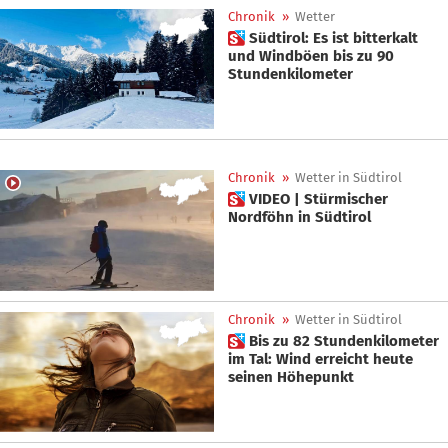
Chronik
»
Wetter
 Südtirol: Es ist bitterkalt
und Windböen bis zu 90
Stundenkilometer
Chronik
»
Wetter in Südtirol
 VIDEO | Stürmischer
Nordföhn in Südtirol
Chronik
»
Wetter in Südtirol
 Bis zu 82 Stundenkilometer
im Tal: Wind erreicht heute
seinen Höhepunkt