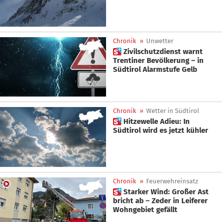
Chronik
»
Unwetter
 Zivilschutzdienst warnt
Trentiner Bevölkerung – in
Südtirol Alarmstufe Gelb
Chronik
»
Wetter in Südtirol
 Hitzewelle Adieu: In
Südtirol wird es jetzt kühler
Chronik
»
Feuerwehreinsatz
 Starker Wind: Großer Ast
bricht ab – Zeder in Leiferer
Wohngebiet gefällt