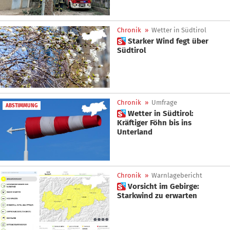
Chronik
»
Wetter in Südtirol
 Starker Wind fegt über
Südtirol
Chronik
»
Umfrage
ABSTIMMUNG
 Wetter in Südtirol:
Kräftiger Föhn bis ins
Unterland
Chronik
»
Warnlagebericht
 Vorsicht im Gebirge:
Starkwind zu erwarten