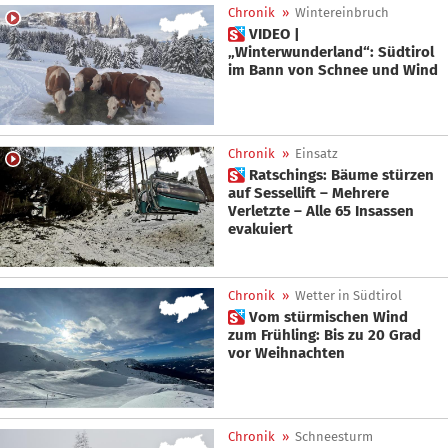
Chronik
»
Wintereinbruch
 VIDEO |
„Winterwunderland“: Südtirol
im Bann von Schnee und Wind
Chronik
»
Einsatz
 Ratschings: Bäume stürzen
auf Sessellift – Mehrere
Verletzte – Alle 65 Insassen
evakuiert
Chronik
»
Wetter in Südtirol
 Vom stürmischen Wind
zum Frühling: Bis zu 20 Grad
vor Weihnachten
Chronik
»
Schneesturm