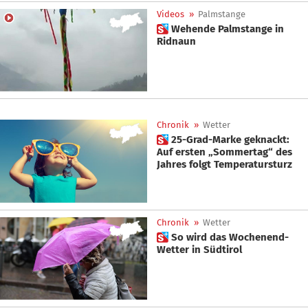
Videos
»
Palmstange
 Wehende Palmstange in
Ridnaun
Chronik
»
Wetter
 25-Grad-Marke geknackt:
Auf ersten „Sommertag“ des
Jahres folgt Temperatursturz
Chronik
»
Wetter
 So wird das Wochenend-
Wetter in Südtirol