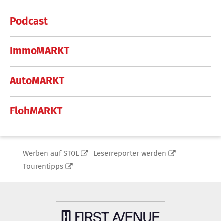
Podcast
ImmoMARKT
AutoMARKT
FlohMARKT
Werben auf STOL
Leserreporter werden
Tourentipps