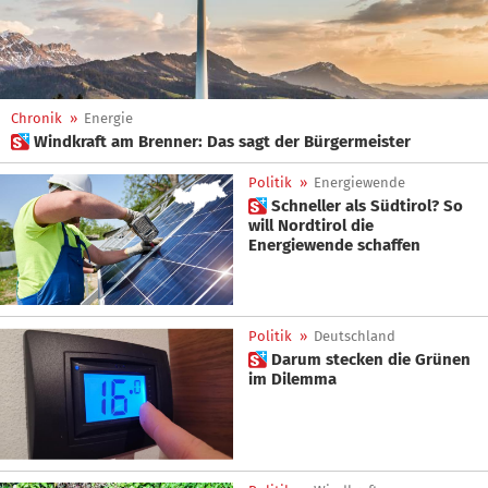
Chronik
»
Energie
 Windkraft am Brenner: Das sagt der Bürgermeister
Politik
»
Energiewende
 Schneller als Südtirol? So
will Nordtirol die
Energiewende schaffen
Politik
»
Deutschland
 Darum stecken die Grünen
im Dilemma