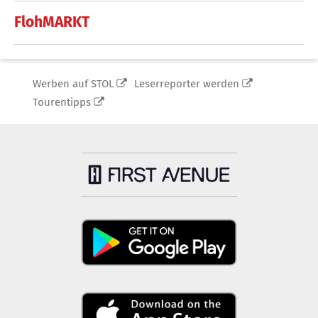
FlohMARKT
Werben auf STOL
Leserreporter werden
Tourentipps