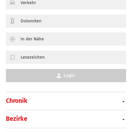
Verkehr
Dolomiten
In der Nähe
Lesezeichen
Login
Chronik
Bezirke