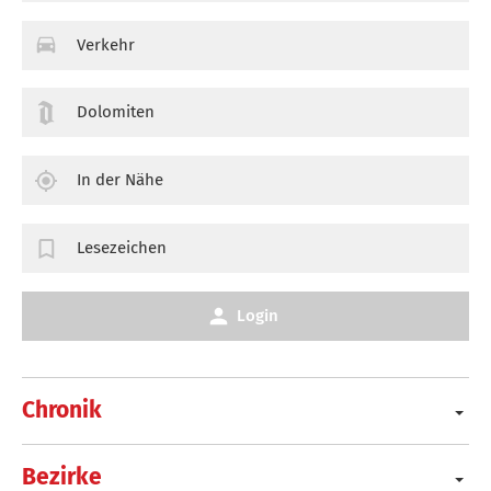
Verkehr
Dolomiten
In der Nähe
Lesezeichen
Login
Chronik
Bezirke