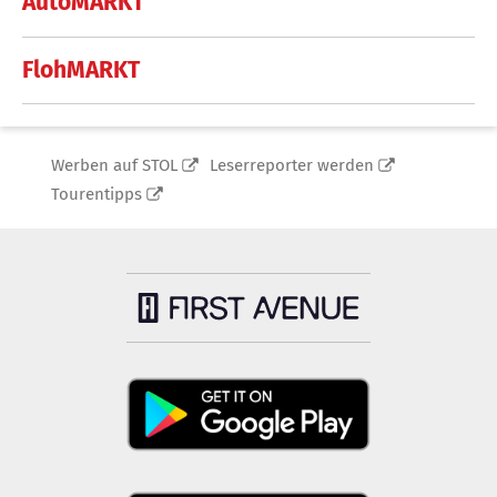
AutoMARKT
FlohMARKT
Werben auf STOL
Leserreporter werden
Tourentipps