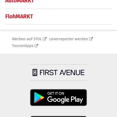
AutoMARKT
FlohMARKT
Werben auf STOL
Leserreporter werden
Tourentipps