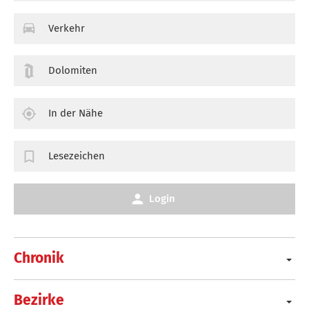
Verkehr
Dolomiten
In der Nähe
Lesezeichen
Login
Chronik
Bezirke