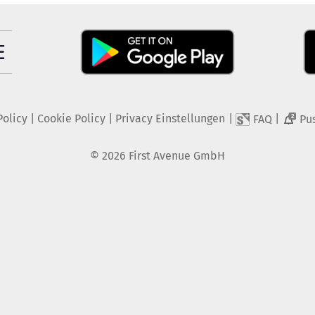
Policy
|
Cookie Policy
|
Privacy Einstellungen
|
|
FAQ
Pu
2
©
2026
First Avenue GmbH