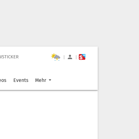
WSTICKER
|
|
eos
Events
Mehr