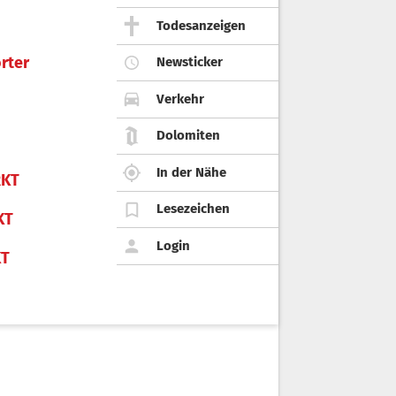
Todesanzeigen
rter
Newsticker
Verkehr
Dolomiten
In der Nähe
KT
Lesezeichen
KT
Login
KT