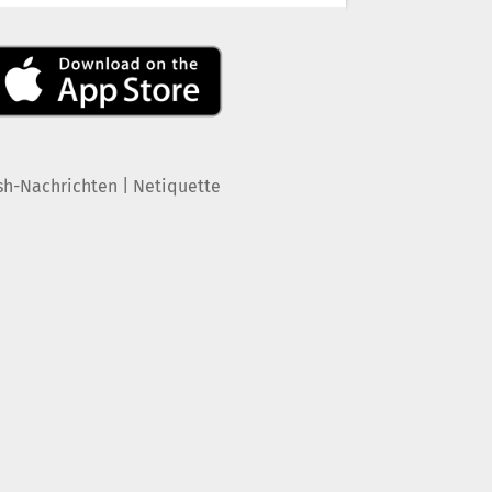
|
sh-Nachrichten
Netiquette