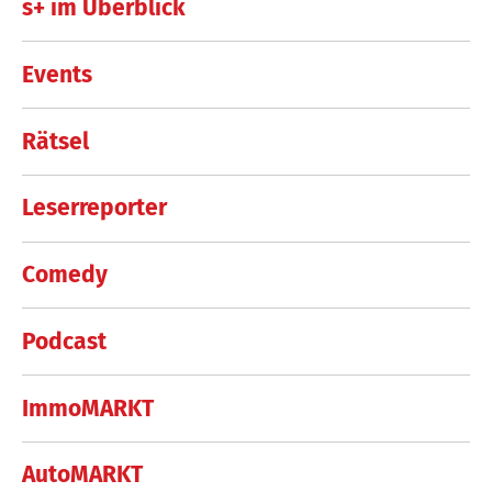
s+ im Überblick
Events
Rätsel
Leserreporter
Comedy
Podcast
ImmoMARKT
AutoMARKT