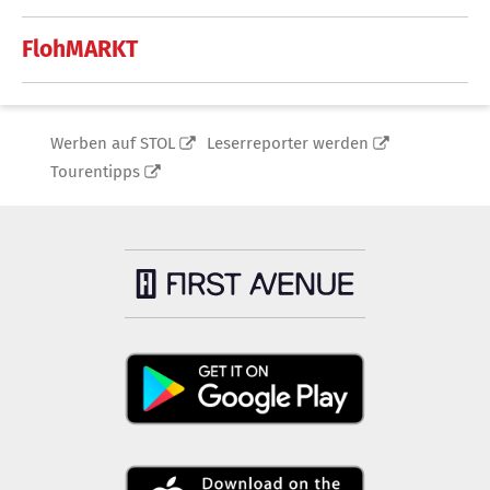
FlohMARKT
Werben auf STOL
Leserreporter werden
Tourentipps