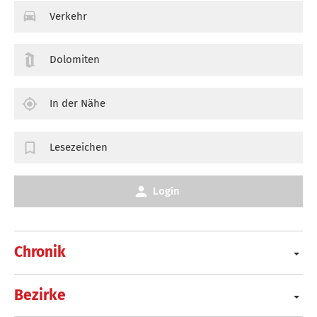
Verkehr
Dolomiten
In der Nähe
Lesezeichen
Login
Chronik
Bezirke