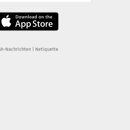
|
sh-Nachrichten
Netiquette