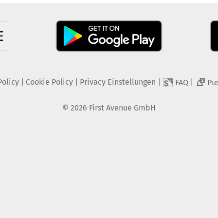
Policy
|
Cookie Policy
|
Privacy Einstellungen
|
|
FAQ
Pu
2
©
2026
First Avenue GmbH