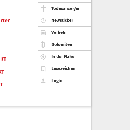
Todesanzeigen
rter
Newsticker
Verkehr
Dolomiten
In der Nähe
KT
Lesezeichen
KT
Login
KT