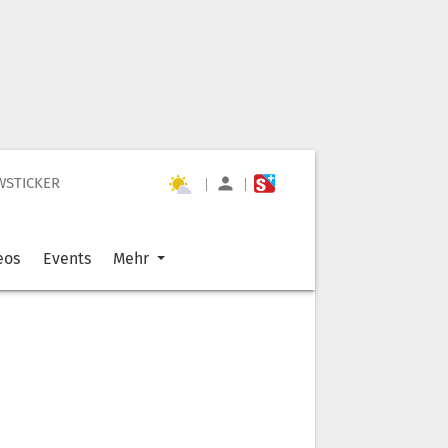
WSTICKER
|
|
eos
Events
Mehr