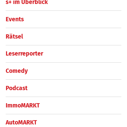
s+ im Überblick
Events
Rätsel
Leserreporter
Comedy
Podcast
ImmoMARKT
AutoMARKT