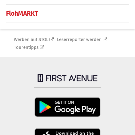
FlohMARKT
Werben auf STOL
Leserreporter werden
Tourentipps