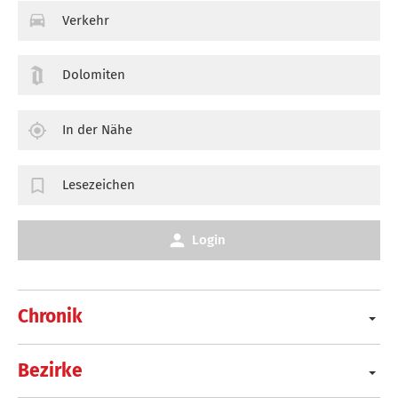
Verkehr
Dolomiten
In der Nähe
Lesezeichen
Login
Chronik
Bezirke