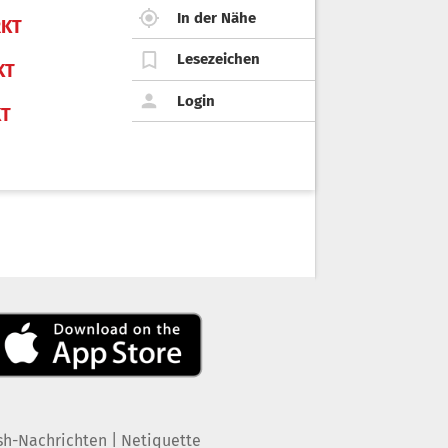
In der Nähe
KT
Lesezeichen
KT
Login
KT
|
sh-Nachrichten
Netiquette