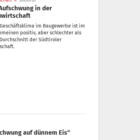
schaft
»
Südtirol
wirtschaft
 Geschäftsklima im Baugewerbe ist im
emeinen positiv, aber schlechter als
Durchschnitt der Südtiroler
schaft.
ufschwung auf dünnem Eis“