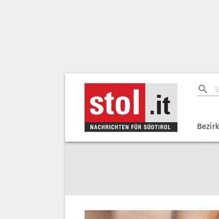
Bezir