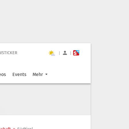
WSTICKER
|
|
eos
Events
Mehr