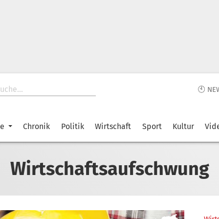
🕙 NE
ke
Chronik
Politik
Wirtschaft
Sport
Kultur
Vid
Wirtschaftsaufschwung