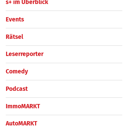
s+ im Überblick
Events
Rätsel
Leserreporter
Comedy
Podcast
ImmoMARKT
AutoMARKT