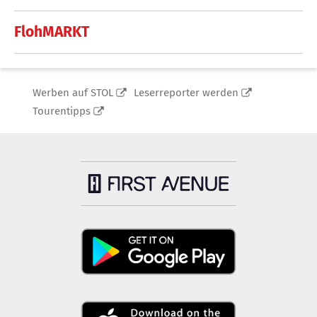
FlohMARKT
Werben auf STOL
Leserreporter werden
Tourentipps