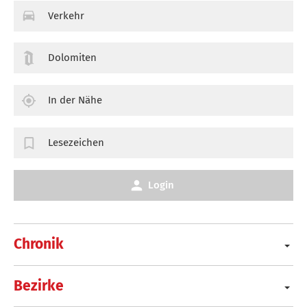
Verkehr
Dolomiten
In der Nähe
Lesezeichen
Login
Chronik
Bezirke