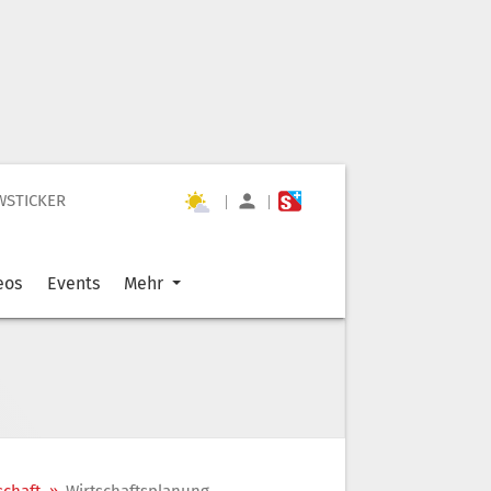
WSTICKER
|
|
eos
Events
Mehr