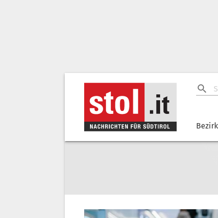
Bezir