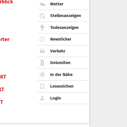
rblick
Wetter
Stellenanzeigen
Todesanzeigen
rter
Newsticker
Verkehr
Dolomiten
In der Nähe
KT
Lesezeichen
KT
Login
KT