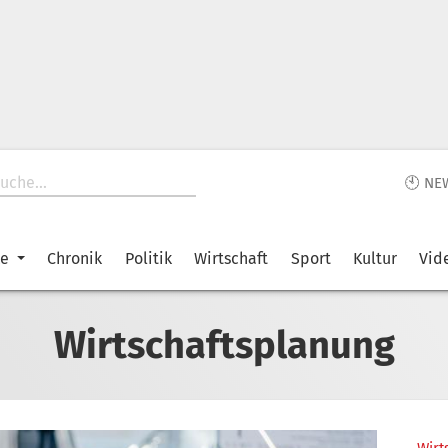
🕙 NE
ke
Chronik
Politik
Wirtschaft
Sport
Kultur
Vid
Wirtschaftsplanung