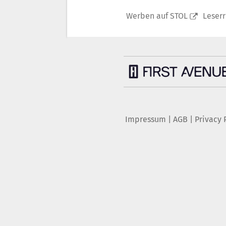
Werben auf STOL
Leser
Impressum
|
AGB
|
Privacy 