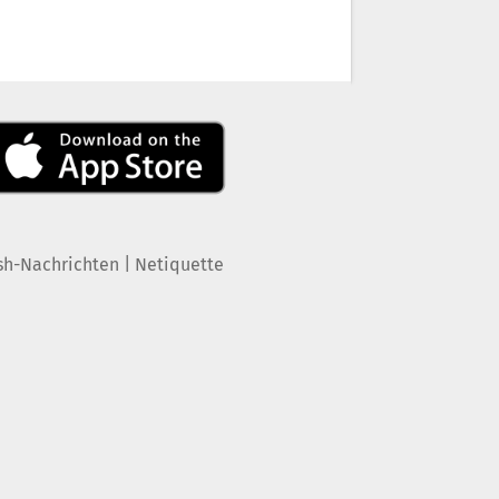
|
sh-Nachrichten
Netiquette