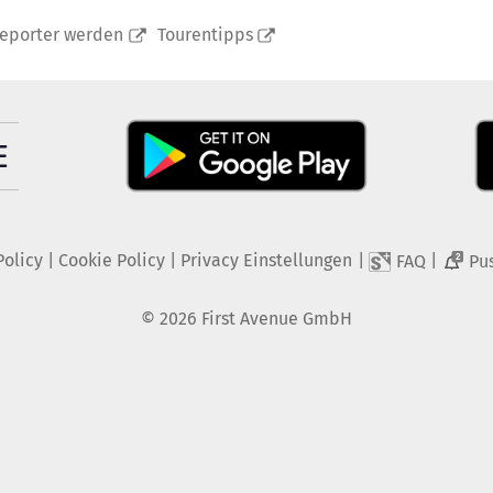
reporter werden
Tourentipps
Policy
|
Cookie Policy
|
Privacy Einstellungen
|
|
FAQ
Pu
2
©
2026
First Avenue GmbH