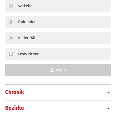
Verkehr
Dolomiten
In der Nähe
Lesezeichen
Login
Chronik
Bezirke