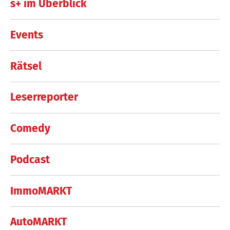
s+ im Überblick
Events
Rätsel
Leserreporter
Comedy
Podcast
ImmoMARKT
AutoMARKT