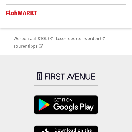
FlohMARKT
Werben auf STOL
Leserreporter werden
Tourentipps