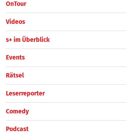
OnTour
Videos
s+ im Überblick
Events
Rätsel
Leserreporter
Comedy
Podcast