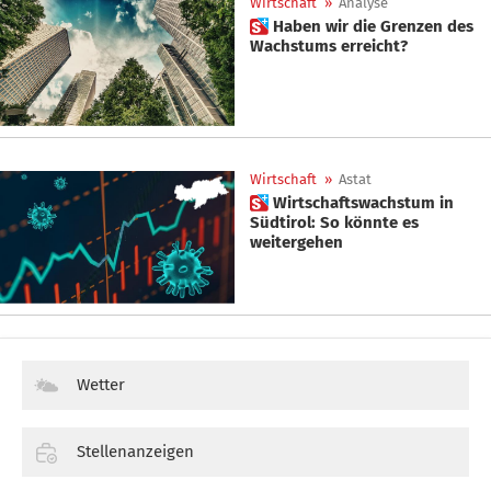
Wirtschaft
»
Analyse
 Haben wir die Grenzen des
Wachstums erreicht?
Wirtschaft
»
Astat
 Wirtschaftswachstum in
Südtirol: So könnte es
weitergehen
Wetter
Stellenanzeigen