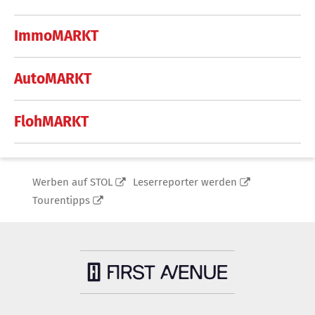
ImmoMARKT
AutoMARKT
FlohMARKT
Werben auf STOL
Leserreporter werden
Tourentipps