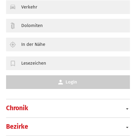
Verkehr
Dolomiten
In der Nähe
Lesezeichen
Login
Chronik
Bezirke