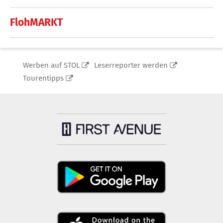
FlohMARKT
Werben auf STOL
Leserreporter werden
Tourentipps