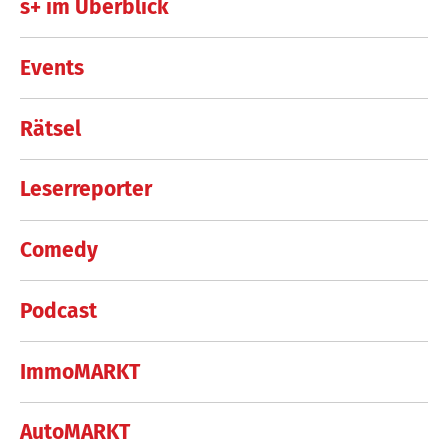
s+ im Überblick
Events
Rätsel
Leserreporter
Comedy
Podcast
ImmoMARKT
AutoMARKT