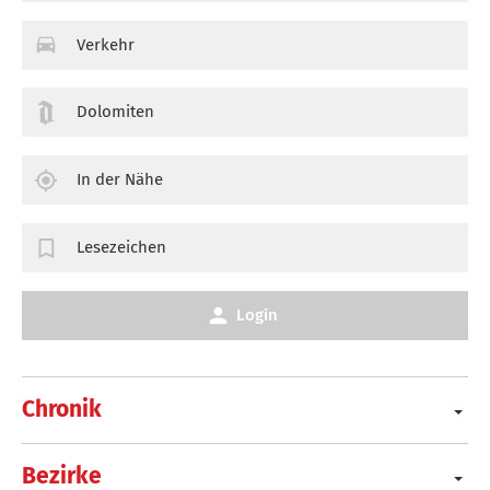
Verkehr
Dolomiten
In der Nähe
Lesezeichen
Login
Chronik
Bezirke