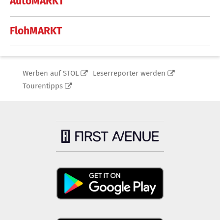
AutoMARKT
FlohMARKT
Werben auf STOL
Leserreporter werden
Tourentipps