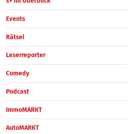
s+ im Überblick
Events
Rätsel
Leserreporter
Comedy
Podcast
ImmoMARKT
AutoMARKT