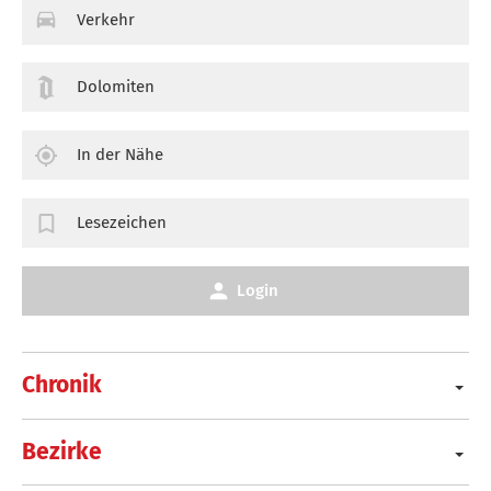
Verkehr
Dolomiten
In der Nähe
Lesezeichen
Login
Chronik
Bezirke