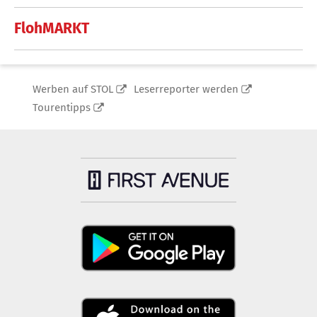
FlohMARKT
Werben auf STOL
Leserreporter werden
Tourentipps