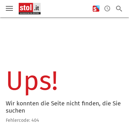
Ups!
Wir konnten die Seite nicht finden, die Sie
suchen
Fehlercode: 404