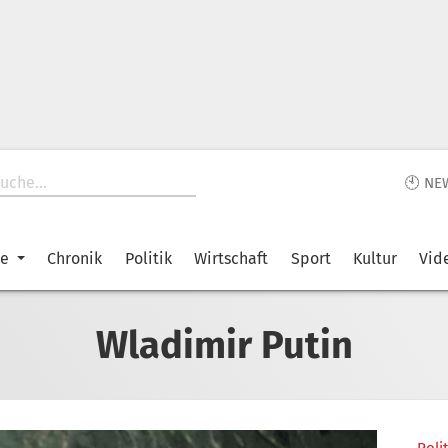
🕙 NE
ke
Chronik
Politik
Wirtschaft
Sport
Kultur
Vid
Wladimir Putin