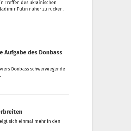
n Treffen des ukrainischen
adimir Putin näher zu rücken.
eviers Donbass schwerwiegende
.
erbreiten
eigt sich einmal mehr in den