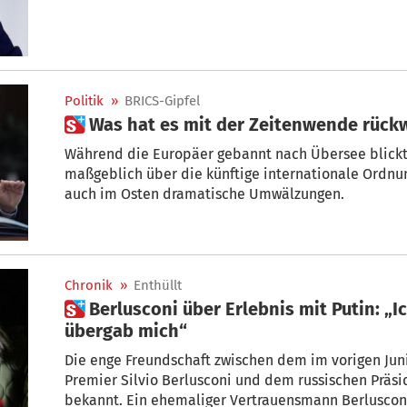
Politik
»
BRICS-Gipfel
 Was hat es mit der Zeitenwende rück
Während die Europäer gebannt nach Übersee blick
maßgeblich über die künftige internationale Ordnu
auch im Osten dramatische Umwälzungen.
Chronik
»
Enthüllt
 Berlusconi über Erlebnis mit Putin: „Ich versteckte mich und
übergab mich“
Die enge Freundschaft zwischen dem im vorigen Juni
Premier Silvio Berlusconi und dem russischen Präsi
bekannt. Ein ehemaliger Vertrauensmann Berlusconis,