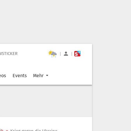
WSTICKER
|
|
eos
Events
Mehr