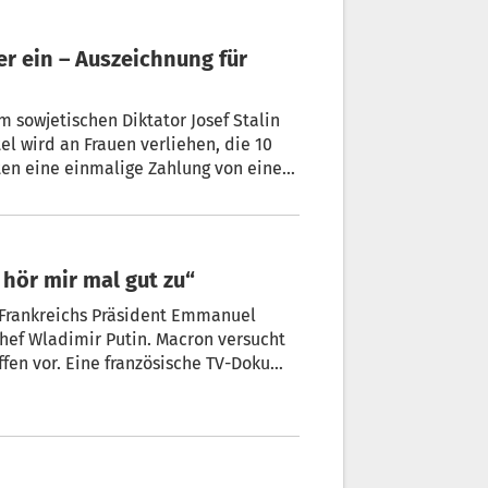
m sowjetischen Diktator Josef Stalin
el wird an Frauen verliehen, die 10
ten eine einmalige Zahlung von einer
t hör mir mal gut zu“
t Frankreichs Präsident Emmanuel
hef Wladimir Putin. Macron versucht
ffen vor. Eine französische TV-Doku
on Michael Evers