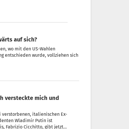
wärts auf sich?
ten, wo mit den US-Wahlen
ng entschieden wurde, vollziehen sich
 verstorbenen, italienischen Ex-
denten Wladimir Putin ist
 Fabrizio Cicchitto, gibt jetzt