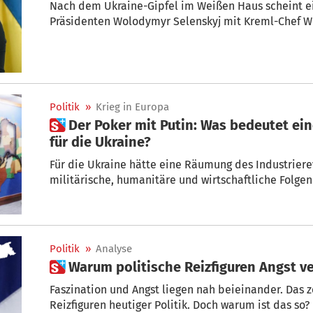
Nach dem Ukraine-Gipfel im Weißen Haus scheint ei
Präsidenten Wolodymyr Selenskyj mit Kreml-Chef Wl
Politik
»
Krieg in Europa
 Der Poker mit Putin: Was bedeutet eine Aufgabe des Donbass
für die Ukraine?
Für die Ukraine hätte eine Räumung des Industrier
militärische, humanitäre und wirtschaftliche Folgen
Politik
»
Analyse
 Warum politische Reizfiguren Angst v
Faszination und Angst liegen nah beieinander. Das z
Reizfiguren heutiger Politik. Doch warum ist das so?