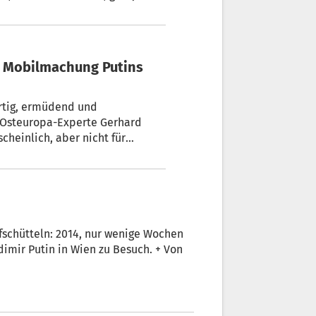
n Spitzenpolitikern.
rtig, ermüdend und
 Osteuropa-Experte Gerhard
cheinlich, aber nicht für
pfschütteln: 2014, nur wenige Wochen
imir Putin in Wien zu Besuch. + Von