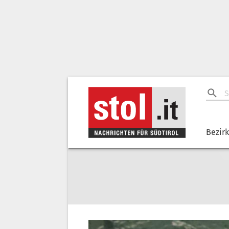
Bezir