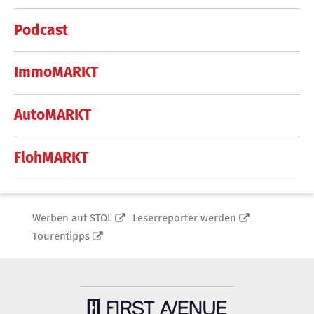
Podcast
ImmoMARKT
AutoMARKT
FlohMARKT
Werben auf STOL
Leserreporter werden
Tourentipps