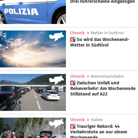
Drei Führerscheine eingezogen
Chronik
»
Wetter in Südtirol
 So wird das Wochenend-
Wetter in Südtirol
Chronik
»
Brennerautobahn
 Zwischen Unfall und
Reiseverkehr: Am Wochenende
Stillstand auf A22
Chronik
»
Italien
 Trauriger Rekord: 44
Verkehrstote an nur einem
Wochenende