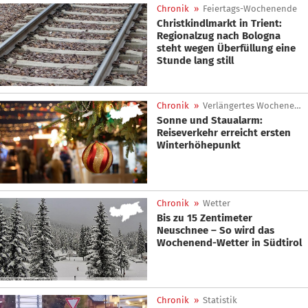
Chronik
»
Feiertags-Wochenende
Christkindlmarkt in Trient:
Regionalzug nach Bologna
steht wegen Überfüllung eine
Stunde lang still
Chronik
»
Verlängertes Wochenende
Sonne und Staualarm:
Reiseverkehr erreicht ersten
Winterhöhepunkt
Chronik
»
Wetter
Bis zu 15 Zentimeter
Neuschnee – So wird das
Wochenend-Wetter in Südtirol
Chronik
»
Statistik