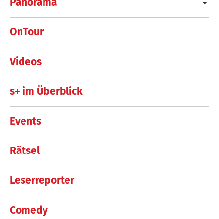
Panorama
OnTour
Videos
s+ im Überblick
Events
Rätsel
Leserreporter
Comedy