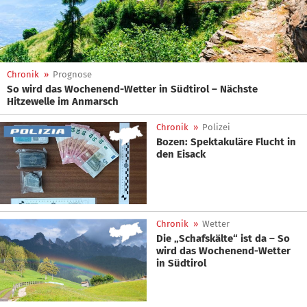
Chronik
»
Prognose
So wird das Wochenend-Wetter in Südtirol – Nächste
Hitzewelle im Anmarsch
Chronik
»
Polizei
Bozen: Spektakuläre Flucht in
den Eisack
Chronik
»
Wetter
Die „Schafskälte“ ist da – So
wird das Wochenend-Wetter
in Südtirol