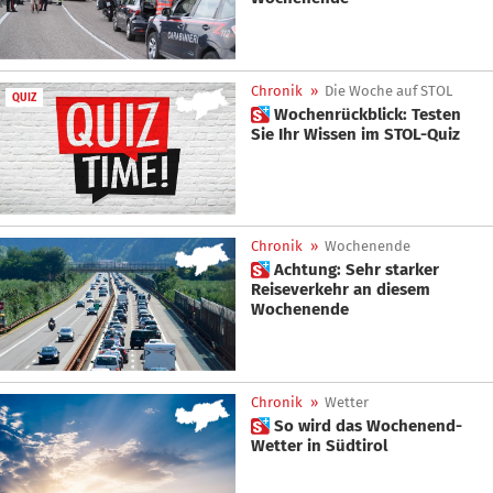
Chronik
»
Die Woche auf STOL
QUIZ
 Wochenrückblick: Testen
Sie Ihr Wissen im STOL-Quiz
Chronik
»
Wochenende
 Achtung: Sehr starker
Reiseverkehr an diesem
Wochenende
Chronik
»
Wetter
 So wird das Wochenend-
Wetter in Südtirol