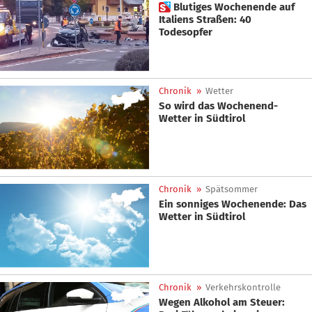
 Blutiges Wochenende auf
Italiens Straßen: 40
Todesopfer
Chronik
»
Wetter
So wird das Wochenend-
Wetter in Südtirol
Chronik
»
Spätsommer
Ein sonniges Wochenende: Das
Wetter in Südtirol
Chronik
»
Verkehrskontrolle
Wegen Alkohol am Steuer: