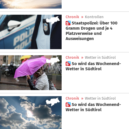
Chronik
»
Kontrollen
 Staatspolizei: Über 100
Gramm Drogen und je 4
Platzverweise und
Ausweisungen
Chronik
»
Wetter in Südtirol
 So wird das Wochenend-
Wetter in Südtirol
Chronik
»
Wetter in Südtirol
 So wird das Wochenend-
Wetter in Südtirol