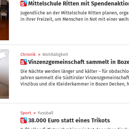
 Mittelschule Ritten mit Spendenakti
Jugendliche an der Mittelschule Ritten planen, org
in ihrer Freizeit, um Menschen in Not mit einer wei
Chronik
»
Wohltätigkeit
 Vinzenzgemeinschaft sammelt in Bo
Die Nächte werden länger und kälter – für obdachlo
Jahren sammelt die Südtiroler Vinzenzgemeinschaft
Vinzibus und die Kleiderkammer in Bozen Decken, h
Sport
»
Fussball
 38.000 Euro statt eines Trikots