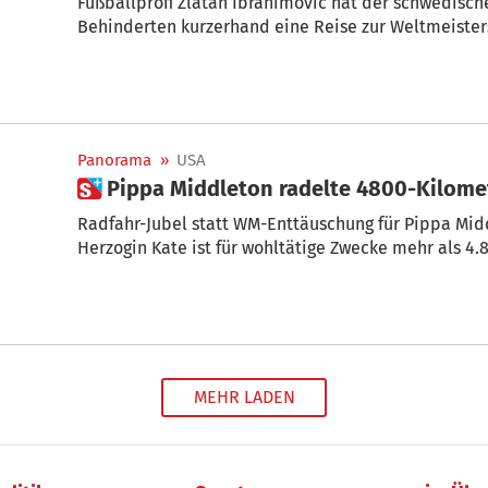
Fußballprofi Zlatan Ibrahimovic hat der schwedisch
Behinderten kurzerhand eine Reise zur Weltmeisters
Panorama
»
USA
 Pippa Middleton radelte 4800-Kilome
Radfahr-Jubel statt WM-Enttäuschung für Pippa Midd
Herzogin Kate ist für wohltätige Zwecke mehr als 4.
MEHR LADEN