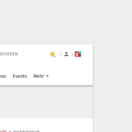
WSTICKER
|
|
eos
Events
Mehr