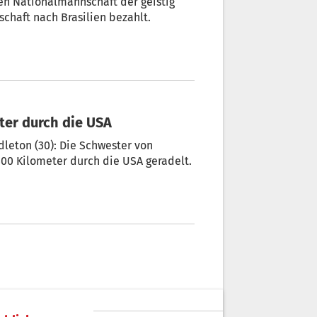
en Nationalmannschaft der geistig
chaft nach Brasilien bezahlt.
ter durch die USA
leton (30): Die Schwester von
800 Kilometer durch die USA geradelt.