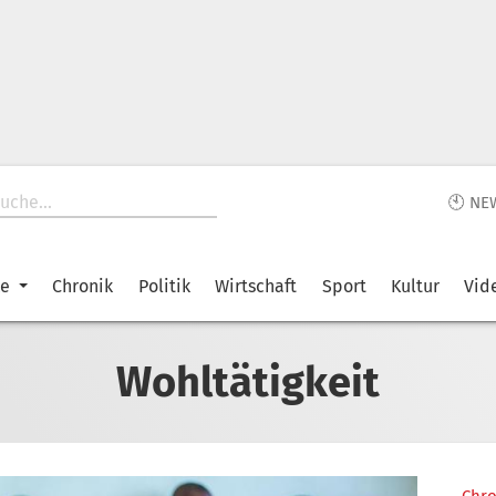
🕙 NE
ke
Chronik
Politik
Wirtschaft
Sport
Kultur
Vid
Wohltätigkeit