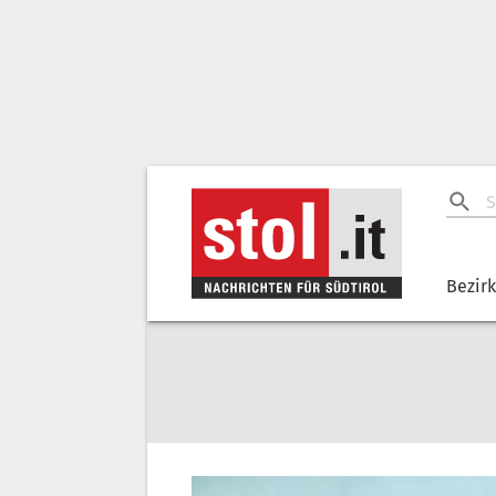
Bezir