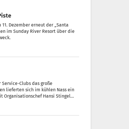
Piste
m 11. Dezember erneut der „Santa
ten im Sunday River Resort über die
weck.
r Service-Clubs das große
n lieferten sich im kühlen Nass ein
t Organisationschef Hansi Stingel