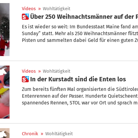
Videos
»
Wohltätigkeit
 Über 250 Weihnachtsmänner auf der 
Es ist wieder so weit: Im Bundesstaat Maine fand a
Sunday“ statt. Mehr als 250 Weihnachtsmänner flitz
Pisten und sammelten dabei Geld für einen guten Z
Videos
»
Wohltätigkeit
 In der Kurstadt sind die Enten los
Zum bereits fünften Mal organisierten die Südtirole
Entenrennen auf der Passer. Hunderte Quietscheente
spannendes Rennen, STOL war vor Ort und sprach mi
über die Veranstaltung.
Chronik
»
Wohltätigkeit