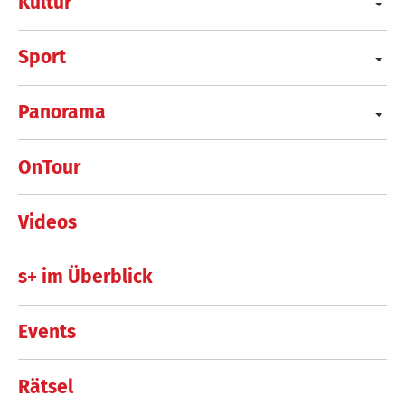
Kultur
Sport
Panorama
OnTour
Videos
s+ im Überblick
Events
Rätsel