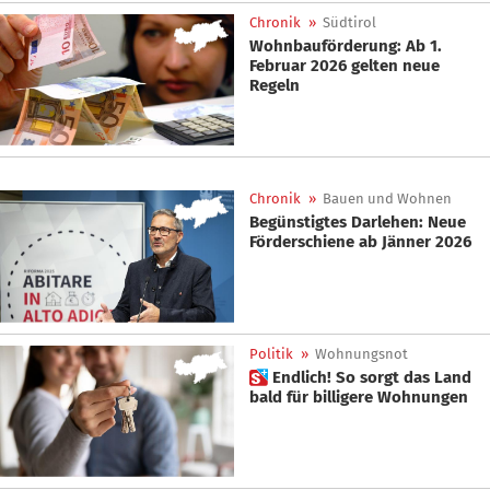
Chronik
»
Südtirol
Wohnbauförderung: Ab 1.
Februar 2026 gelten neue
Regeln
Chronik
»
Bauen und Wohnen
Begünstigtes Darlehen: Neue
Förderschiene ab Jänner 2026
Politik
»
Wohnungsnot
 Endlich! So sorgt das Land
bald für billigere Wohnungen