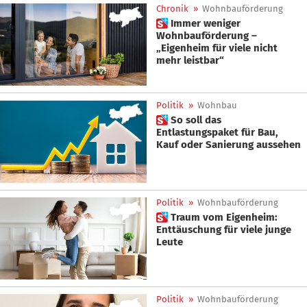
Chronik
»
Wohnbauförderung
 Immer weniger
Wohnbauförderung –
„Eigenheim für viele nicht
mehr leistbar“
Politik
»
Wohnbau
 So soll das
Entlastungspaket für Bau,
Kauf oder Sanierung aussehen
Politik
»
Wohnbauförderung
 Traum vom Eigenheim:
Enttäuschung für viele junge
Leute
Politik
»
Wohnbauförderung