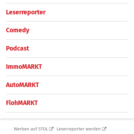
Leserreporter
Comedy
Podcast
ImmoMARKT
AutoMARKT
FlohMARKT
Werben auf STOL
Leserreporter werden