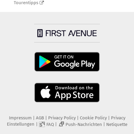
Tourentipps
Impressum
|
AGB
|
Privacy Policy
|
Cookie Policy
|
Privacy
Einstellungen
|
|
|
FAQ
Push-Nachrichten
Netiquette
2