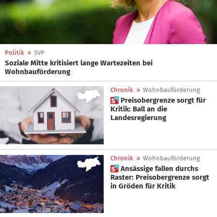
Politik
»
SVP
Soziale Mitte kritisiert lange Wartezeiten bei
Wohnbauförderung
Chronik
»
Wohnbauförderung
 Preisobergrenze sorgt für
Kritik: Ball an die
Landesregierung
Chronik
»
Wohnbauförderung
 Ansässige fallen durchs
Raster: Preisobergrenze sorgt
in Gröden für Kritik