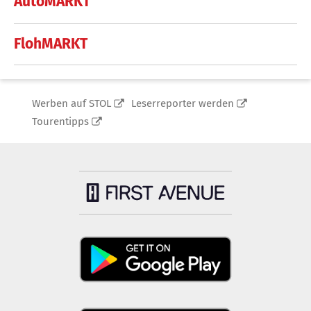
AutoMARKT
FlohMARKT
Werben auf STOL
Leserreporter werden
Tourentipps