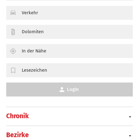
Verkehr
Dolomiten
In der Nähe
Lesezeichen
Login
Chronik
Bezirke