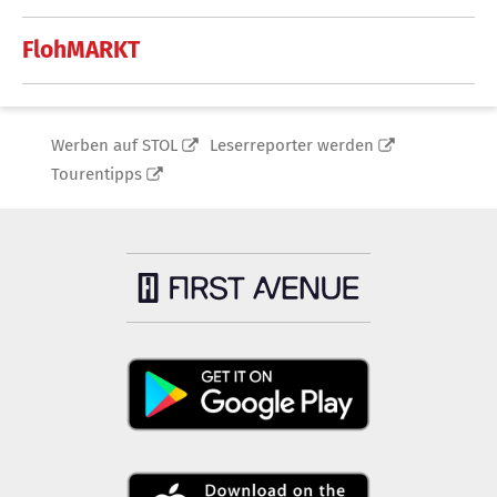
FlohMARKT
Werben auf STOL
Leserreporter werden
Tourentipps