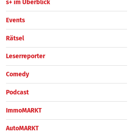
s+ im Überblick
Events
Rätsel
Leserreporter
Comedy
Podcast
ImmoMARKT
AutoMARKT