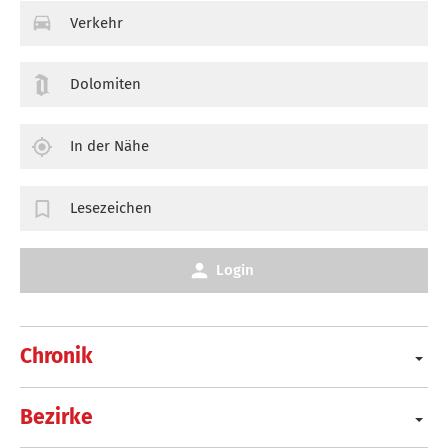
Verkehr
Dolomiten
In der Nähe
Lesezeichen
Login
Chronik
Bezirke