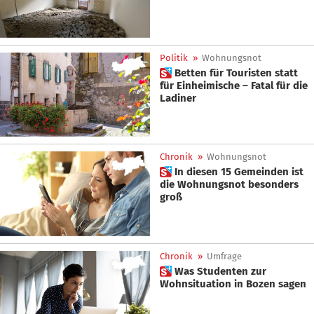
Politik
»
Wohnungsnot
 Betten für Touristen statt
für Einheimische – Fatal für die
Ladiner
Chronik
»
Wohnungsnot
 In diesen 15 Gemeinden ist
die Wohnungsnot besonders
groß
Chronik
»
Umfrage
 Was Studenten zur
Wohnsituation in Bozen sagen