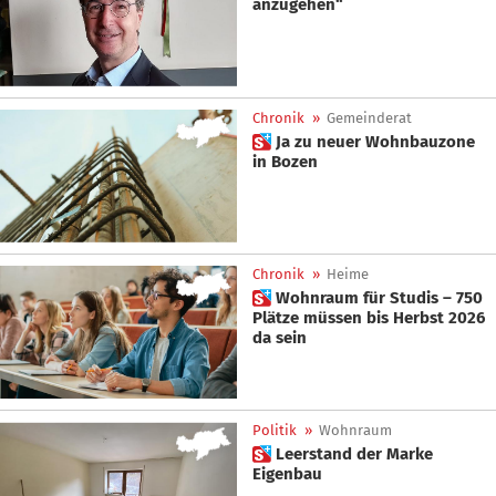
anzugehen“
Chronik
»
Gemeinderat
 Ja zu neuer Wohnbauzone
in Bozen
Chronik
»
Heime
 Wohnraum für Studis – 750
Plätze müssen bis Herbst 2026
da sein
Politik
»
Wohnraum
 Leerstand der Marke
Eigenbau