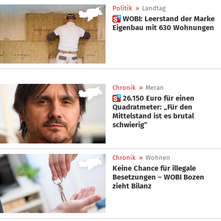
Politik
»
Landtag
 WOBI: Leerstand der Marke
Eigenbau mit 630 Wohnungen
Chronik
»
Meran
 26.150 Euro für einen
Quadratmeter: „Für den
Mittelstand ist es brutal
schwierig“
Chronik
»
Wohnen
Keine Chance für illegale
Besetzungen – WOBI Bozen
zieht Bilanz