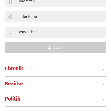
Dolomiten
In der Nähe
Lesezeichen
Login
Chronik
Bezirke
Politik