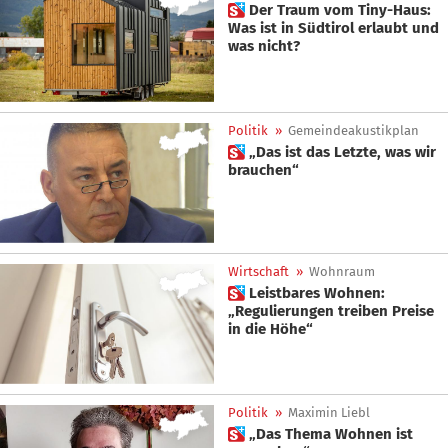
 Der Traum vom Tiny-Haus:
Was ist in Südtirol erlaubt und
was nicht?
Politik
»
Gemeindeakustikplan
 „Das ist das Letzte, was wir
brauchen“
Wirtschaft
»
Wohnraum
 Leistbares Wohnen:
„Regulierungen treiben Preise
in die Höhe“
Politik
»
Maximin Liebl
 „Das Thema Wohnen ist