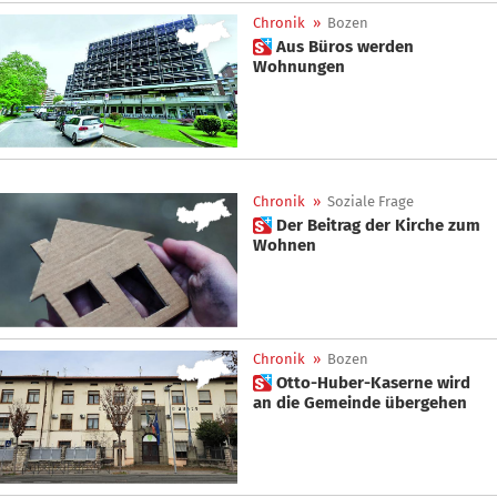
Chronik
»
Bozen
 Aus Büros werden
Wohnungen
Chronik
»
Soziale Frage
 Der Beitrag der Kirche zum
Wohnen
Chronik
»
Bozen
 Otto-Huber-Kaserne wird
an die Gemeinde übergehen