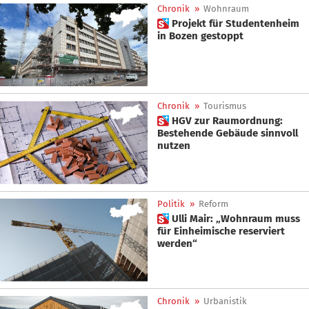
Chronik
»
Wohnraum
 Projekt für Studentenheim
in Bozen gestoppt
Chronik
»
Tourismus
 HGV zur Raumordnung:
Bestehende Gebäude sinnvoll
nutzen
Politik
»
Reform
 Ulli Mair: „Wohnraum muss
für Einheimische reserviert
werden“
Chronik
»
Urbanistik