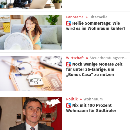
Panorama
»
Hitzewelle
 Heiße Sommertage: Wie
wird es im Wohnraum kühler?
Wirtschaft
»
Steuerberatungsstelle
 Noch wenige Monate Zeit
für unter 36-Jährige, um
„Bonus Casa“ zu nutzen
Politik
»
Wohnraum
 Nix mit 100 Prozent
Wohnraum für Südtiroler