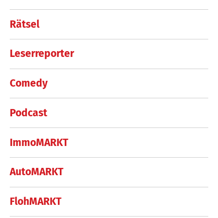
Rätsel
Leserreporter
Comedy
Podcast
ImmoMARKT
AutoMARKT
FlohMARKT