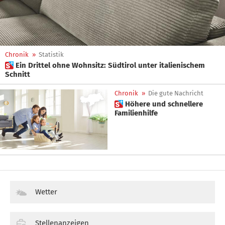
Chronik
»
Statistik
 Ein Drittel ohne Wohnsitz: Südtirol unter italienischem
Schnitt
Chronik
»
Die gute Nachricht
 Höhere und schnellere
Familienhilfe
Wetter
Stellenanzeigen