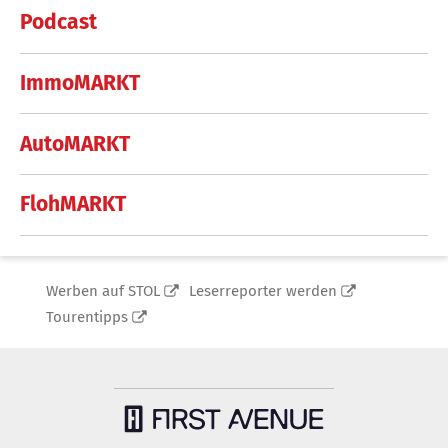
Podcast
ImmoMARKT
AutoMARKT
FlohMARKT
Werben auf STOL
Leserreporter werden
Tourentipps