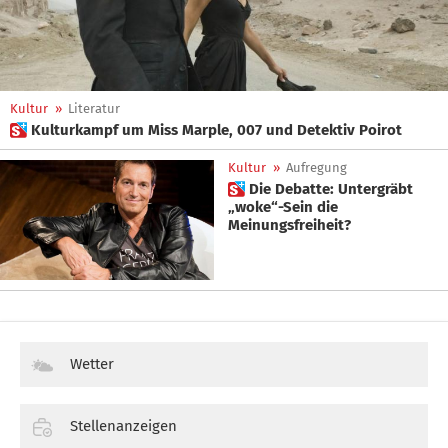
Kultur
»
Literatur
 Kulturkampf um Miss Marple, 007 und Detektiv Poirot
Kultur
»
Aufregung
 Die Debatte: Untergräbt
„woke“-Sein die
Meinungsfreiheit?
Wetter
Stellenanzeigen