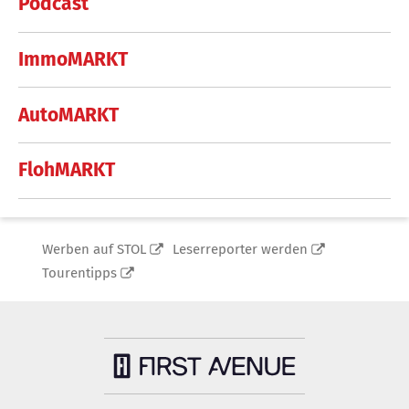
Podcast
ImmoMARKT
AutoMARKT
FlohMARKT
Werben auf STOL
Leserreporter werden
Tourentipps