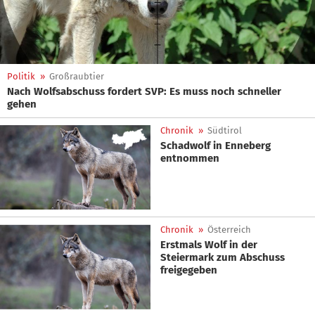
Politik
»
Großraubtier
Nach Wolfsabschuss fordert SVP: Es muss noch schneller
gehen
Chronik
»
Südtirol
Schadwolf in Enneberg
entnommen
Chronik
»
Österreich
Erstmals Wolf in der
Steiermark zum Abschuss
freigegeben