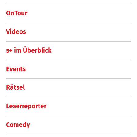
OnTour
Videos
s+ im Überblick
Events
Rätsel
Leserreporter
Comedy