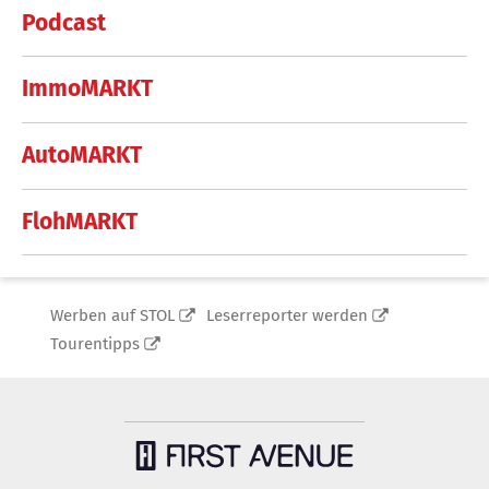
Podcast
ImmoMARKT
AutoMARKT
FlohMARKT
Werben auf STOL
Leserreporter werden
Tourentipps