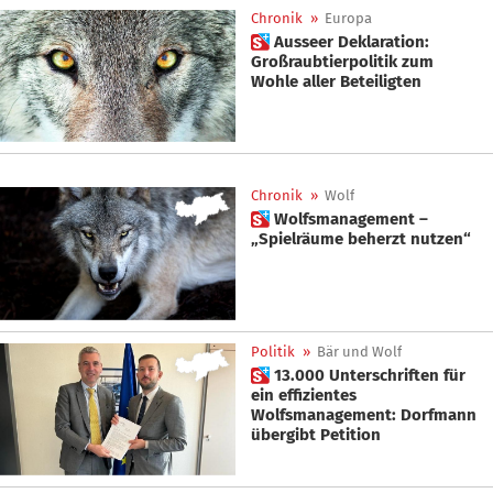
Chronik
»
Europa
 Ausseer Deklaration:
Großraubtierpolitik zum
Wohle aller Beteiligten
Chronik
»
Wolf
 Wolfsmanagement –
„Spielräume beherzt nutzen“
Politik
»
Bär und Wolf
 13.000 Unterschriften für
ein effizientes
Wolfsmanagement: Dorfmann
übergibt Petition