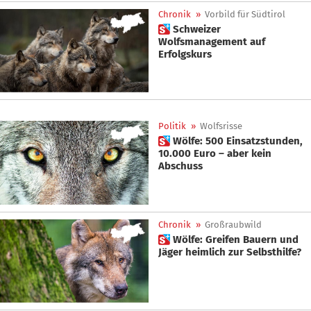
Chronik
»
Vorbild für Südtirol
 Schweizer
Wolfsmanagement auf
Erfolgskurs
Politik
»
Wolfsrisse
 Wölfe: 500 Einsatzstunden,
10.000 Euro – aber kein
Abschuss
Chronik
»
Großraubwild
 Wölfe: Greifen Bauern und
Jäger heimlich zur Selbsthilfe?