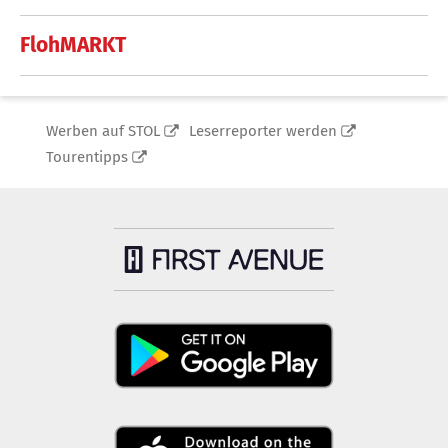
FlohMARKT
Werben auf STOL
Leserreporter werden
Tourentipps