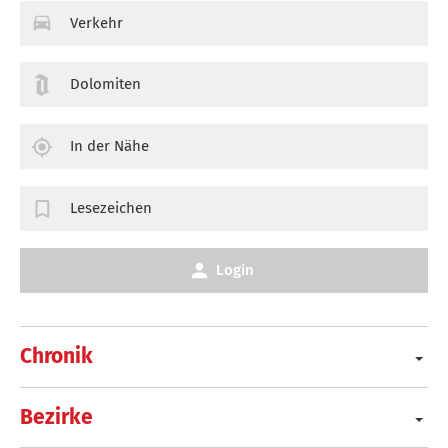
Verkehr
Dolomiten
In der Nähe
Lesezeichen
Login
Chronik
Bezirke