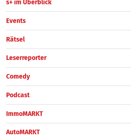
s+ im Überblick
Events
Rätsel
Leserreporter
Comedy
Podcast
ImmoMARKT
AutoMARKT