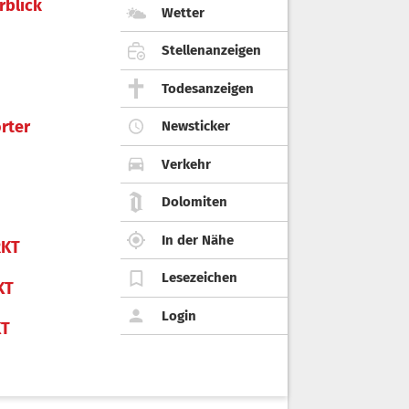
rblick
Wetter
Stellenanzeigen
Todesanzeigen
rter
Newsticker
Verkehr
Dolomiten
In der Nähe
KT
Lesezeichen
KT
Login
KT