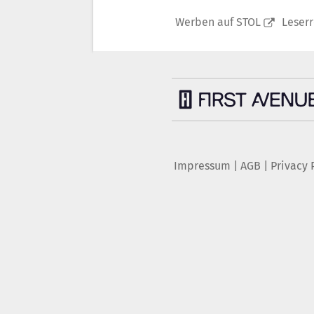
Werben auf STOL
Leser
Impressum
|
AGB
|
Privacy 