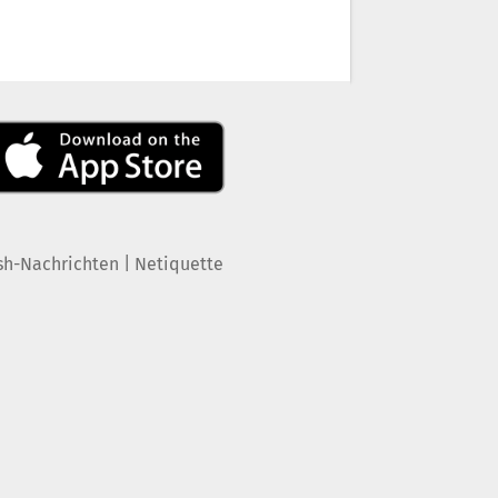
|
sh-Nachrichten
Netiquette