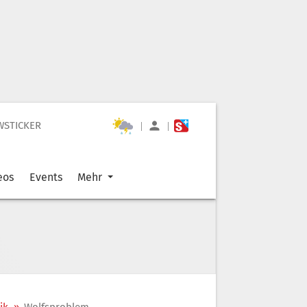
WSTICKER
|
|
eos
Events
Mehr