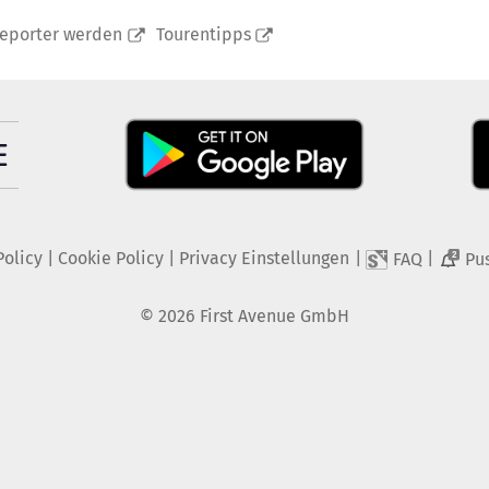
reporter werden
Tourentipps
Policy
|
Cookie Policy
|
Privacy Einstellungen
|
|
FAQ
Pu
2
©
2026
First Avenue GmbH