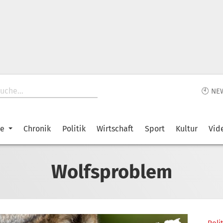
🕙 NE
ke
Chronik
Politik
Wirtschaft
Sport
Kultur
Vid
Wolfsproblem