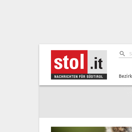
Bezir