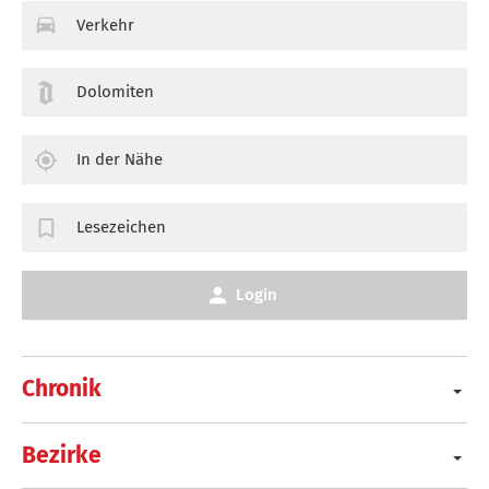
Verkehr
Dolomiten
In der Nähe
Lesezeichen
Login
Chronik
Bezirke