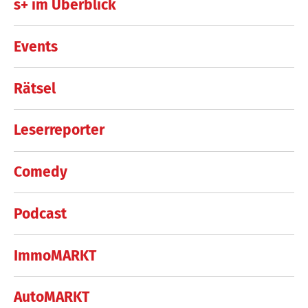
s+ im Überblick
Events
Rätsel
Leserreporter
Comedy
Podcast
ImmoMARKT
AutoMARKT