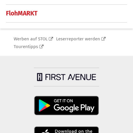
FlohMARKT
Werben auf STOL
Leserreporter werden
Tourentipps