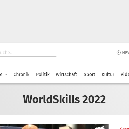
🕙 NE
ke
Chronik
Politik
Wirtschaft
Sport
Kultur
Vid
WorldSkills 2022