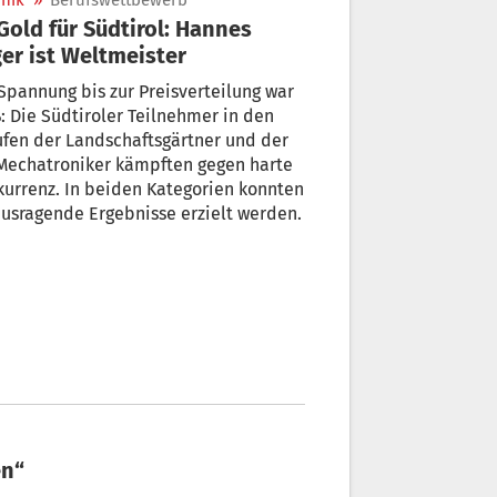
nik
»
Berufswettbewerb
er ist Weltmeister
Spannung bis zur Preisverteilung war
: Die Südtiroler Teilnehmer in den
fen der Landschaftsgärtner und der
-Mechatroniker kämpften gegen harte
urrenz. In beiden Kategorien konnten
usragende Ergebnisse erzielt werden.
en“