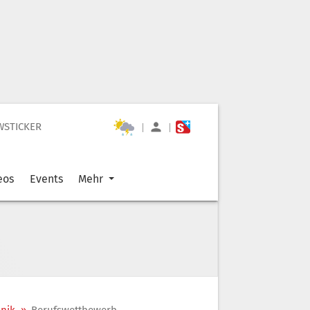
WSTICKER
|
|
eos
Events
Mehr