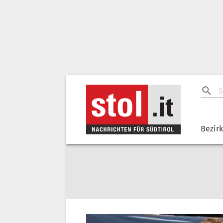
Bezir