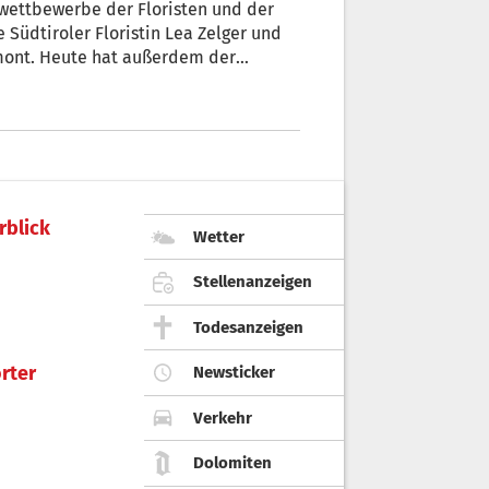
swettbewerbe der Floristen und der
e Südtiroler Floristin Lea Zelger und
emont. Heute hat außerdem der
land begonnen.
rblick
Wetter
Stellenanzeigen
Todesanzeigen
rter
Newsticker
Verkehr
Dolomiten