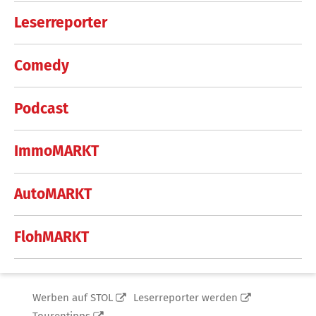
Leserreporter
Comedy
Podcast
ImmoMARKT
AutoMARKT
FlohMARKT
Werben auf STOL
Leserreporter werden