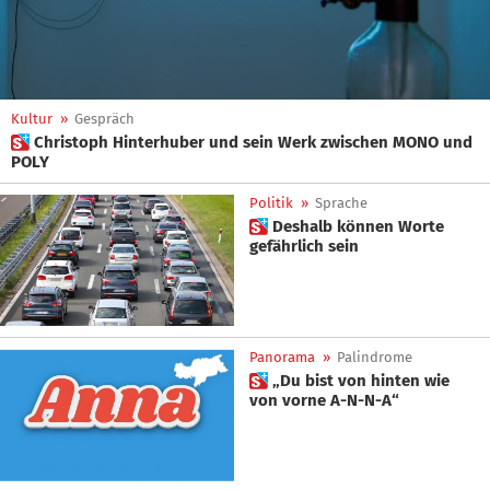
Kultur
»
Gespräch
 Christoph Hinterhuber und sein Werk zwischen MONO und
POLY
Politik
»
Sprache
 Deshalb können Worte
gefährlich sein
Panorama
»
Palindrome
 „Du bist von hinten wie
von vorne A-N-N-A“