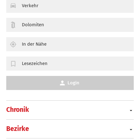
Verkehr
Dolomiten
In der Nähe
Lesezeichen
Login
Chronik
Bezirke