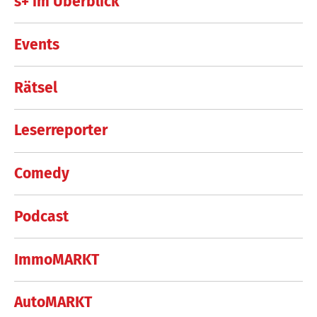
s+ im Überblick
Events
Rätsel
Leserreporter
Comedy
Podcast
ImmoMARKT
AutoMARKT