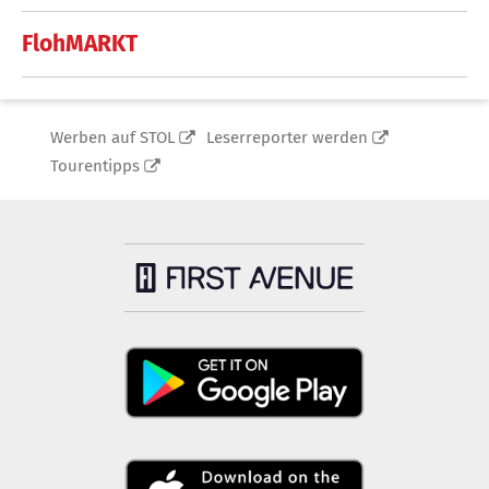
FlohMARKT
Werben auf STOL
Leserreporter werden
Tourentipps