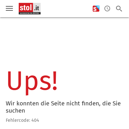
Ups!
Wir konnten die Seite nicht finden, die Sie
suchen
Fehlercode: 404