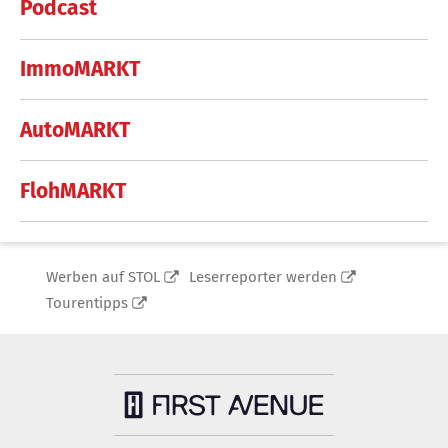
Podcast
ImmoMARKT
AutoMARKT
FlohMARKT
Werben auf STOL
Leserreporter werden
Tourentipps