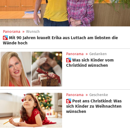
Panorama
»
Wunsch
 Mit 90 Jahren kraxelt Erika aus Luttach am liebsten die
Wände hoch
Panorama
»
Gedanken
 Was sich Kinder vom
Christkind wünschen
Panorama
»
Geschenke
 Post ans Christkind: Was
sich Kinder zu Weihnachten
wünschen