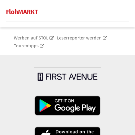
FlohMARKT
Werben auf STOL
Leserreporter werden
Tourentipps