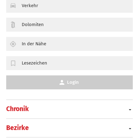
Verkehr
Dolomiten
In der Nähe
Lesezeichen
Login
Chronik
Bezirke