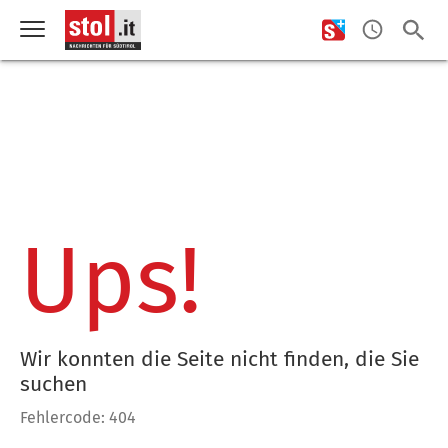
Ups!
Wir konnten die Seite nicht finden, die Sie
suchen
Fehlercode: 404