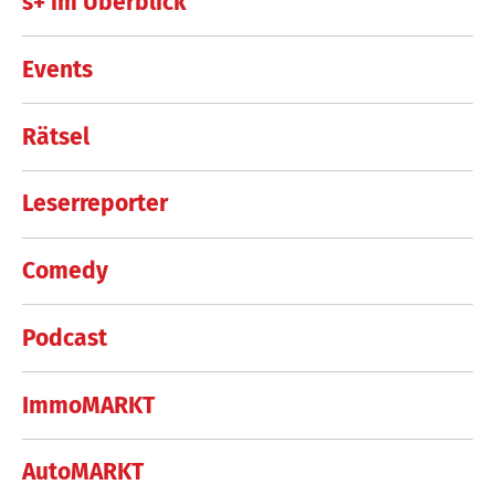
s+ im Überblick
Events
Rätsel
Leserreporter
Comedy
Podcast
ImmoMARKT
AutoMARKT