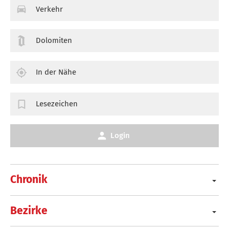
Verkehr
Dolomiten
In der Nähe
Lesezeichen
Login
Chronik
Bezirke