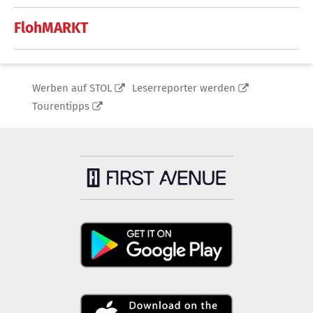
FlohMARKT
Werben auf STOL
Leserreporter werden
Tourentipps