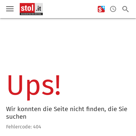
Ups!
Wir konnten die Seite nicht finden, die Sie
suchen
Fehlercode: 404