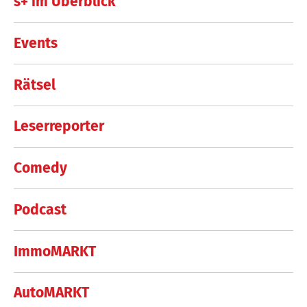
s+ im Überblick
Events
Rätsel
Leserreporter
Comedy
Podcast
ImmoMARKT
AutoMARKT