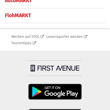
AutoMARKT
FlohMARKT
Werben auf STOL
Leserreporter werden
Tourentipps