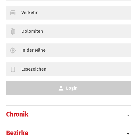
Verkehr
Dolomiten
In der Nähe
Lesezeichen
Login
Chronik
Bezirke