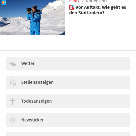
Sport
»
Wintersport
 Vor Auftakt: Wie geht es
den Südtirolern?
Wetter
Stellenanzeigen
Todesanzeigen
Newsticker