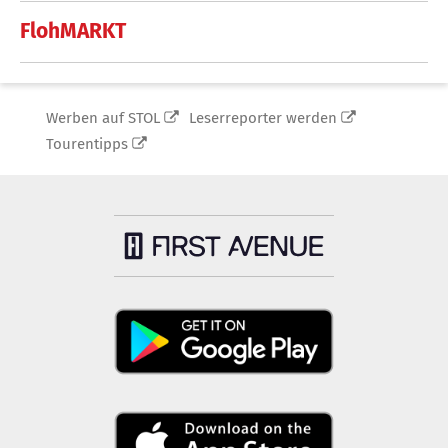
FlohMARKT
Werben auf STOL
Leserreporter werden
Tourentipps