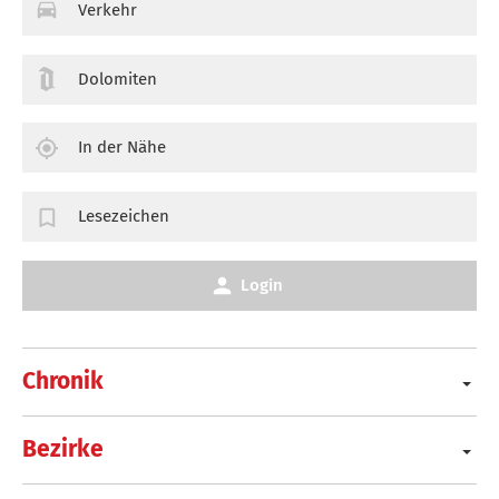
Verkehr
Dolomiten
In der Nähe
Lesezeichen
Login
Chronik
Bezirke