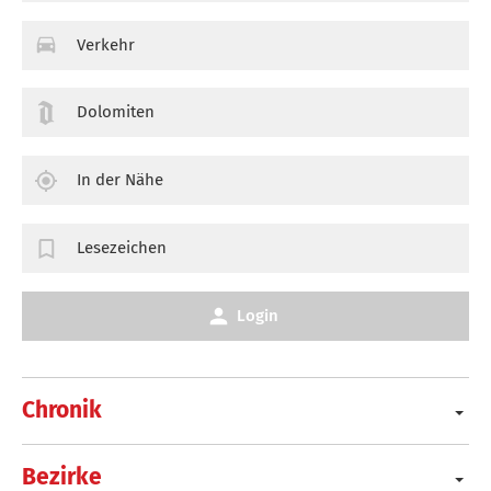
Verkehr
Dolomiten
In der Nähe
Lesezeichen
Login
Chronik
Bezirke