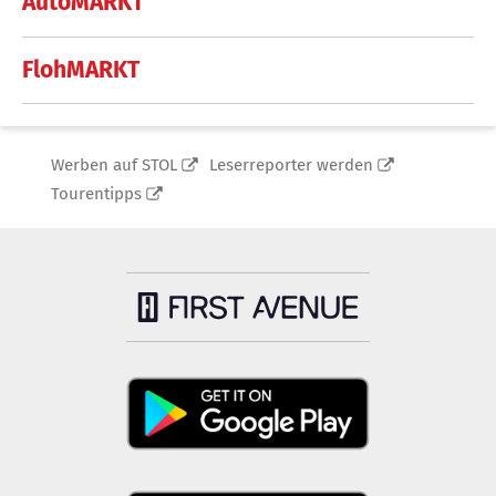
AutoMARKT
FlohMARKT
Werben auf STOL
Leserreporter werden
Tourentipps