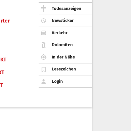
Todesanzeigen
rter
Newsticker
Verkehr
Dolomiten
In der Nähe
KT
Lesezeichen
KT
Login
KT