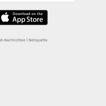
|
sh-Nachrichten
Netiquette