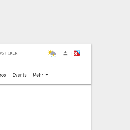
WSTICKER
|
|
eos
Events
Mehr