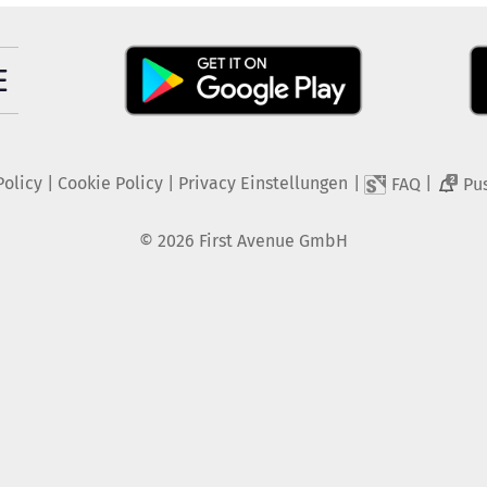
Policy
|
Cookie Policy
|
Privacy Einstellungen
|
|
FAQ
Pu
2
©
2026
First Avenue GmbH