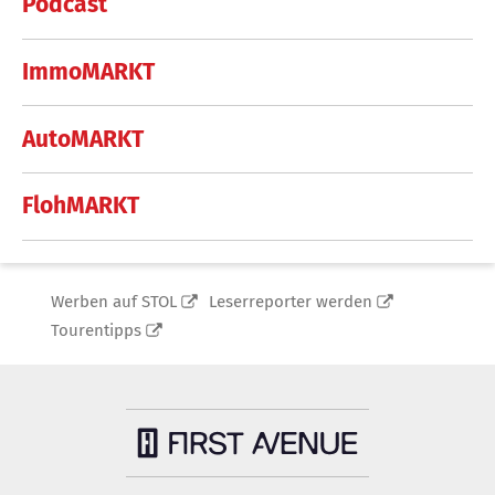
Podcast
ImmoMARKT
AutoMARKT
FlohMARKT
Werben auf STOL
Leserreporter werden
Tourentipps