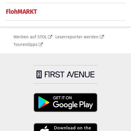
FlohMARKT
Werben auf STOL
Leserreporter werden
Tourentipps