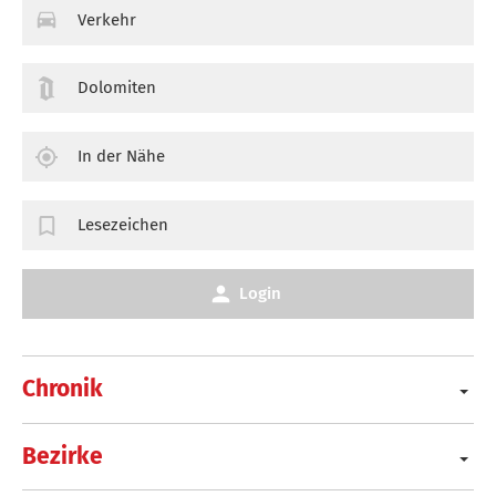
Verkehr
Dolomiten
In der Nähe
Lesezeichen
Login
Chronik
Bezirke