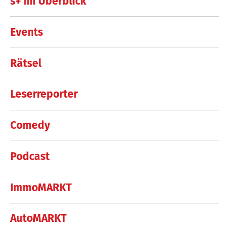
s+ im Überblick
Events
Rätsel
Leserreporter
Comedy
Podcast
ImmoMARKT
AutoMARKT