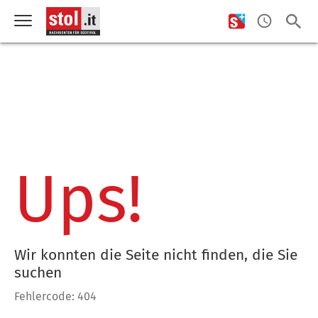
Ups!
Wir konnten die Seite nicht finden, die Sie
suchen
Fehlercode: 404