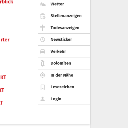
rblick
Wetter
Stellenanzeigen
Todesanzeigen
rter
Newsticker
Verkehr
Dolomiten
In der Nähe
KT
Lesezeichen
KT
Login
KT