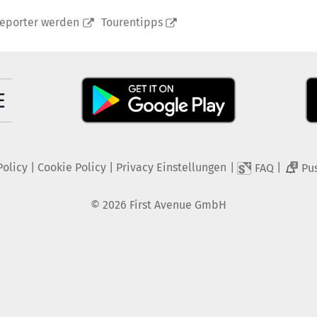
reporter werden
Tourentipps
Policy
|
Cookie Policy
|
Privacy Einstellungen
|
|
FAQ
Pu
2
©
2026
First Avenue GmbH