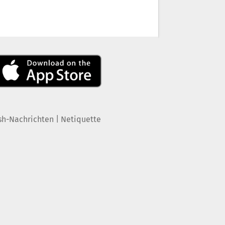
|
sh-Nachrichten
Netiquette