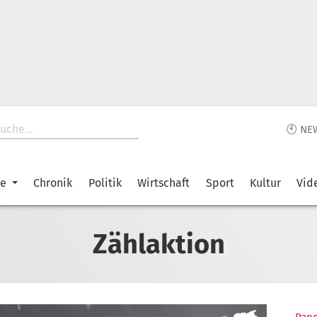
🕙 NE
ke
Chronik
Politik
Wirtschaft
Sport
Kultur
Vid
Zählaktion