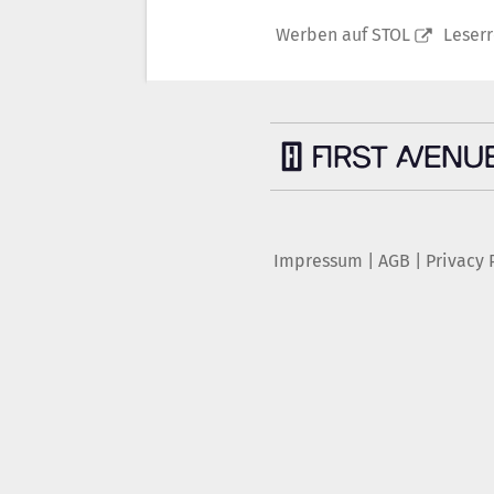
Werben auf STOL
Leser
Impressum
|
AGB
|
Privacy 