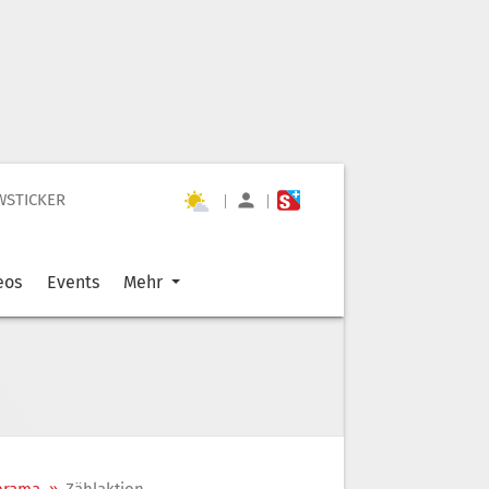
WSTICKER
|
|
eos
Events
Mehr