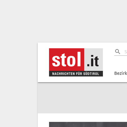
Bezir