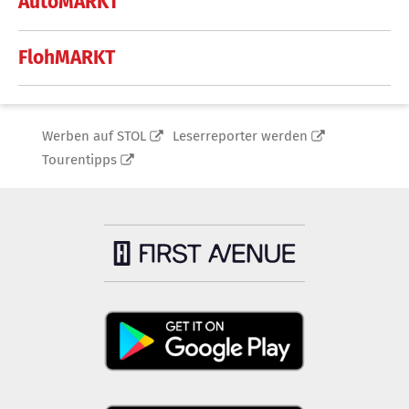
AutoMARKT
FlohMARKT
Werben auf STOL
Leserreporter werden
Tourentipps