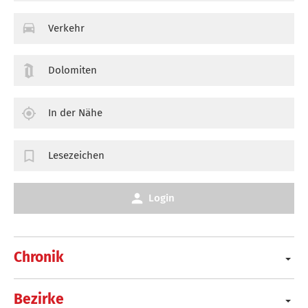
Verkehr
Dolomiten
In der Nähe
Lesezeichen
Login
Chronik
Bezirke