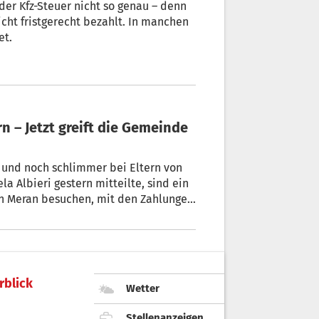
der Kfz-Steuer nicht so genau – denn
cht fristgerecht bezahlt. In manchen
et.
 Albieri gestern mitteilte, sind ein
en Zahlungen
rblick
Wetter
Stellenanzeigen