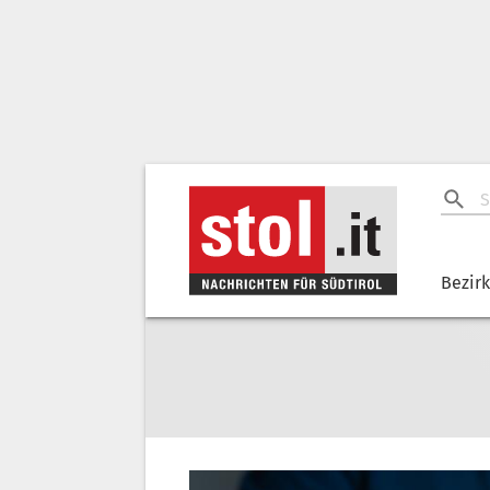
Bezir