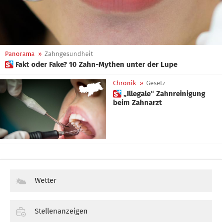
Panorama
»
Zahngesundheit
 Fakt oder Fake? 10 Zahn-Mythen unter der Lupe
Chronik
»
Gesetz
 „Illegale“ Zahnreinigung
beim Zahnarzt
Wetter
Stellenanzeigen