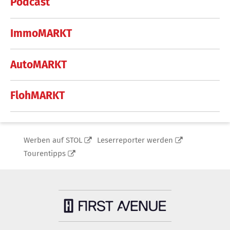
Podcast
ImmoMARKT
AutoMARKT
FlohMARKT
Werben auf STOL
Leserreporter werden
Tourentipps