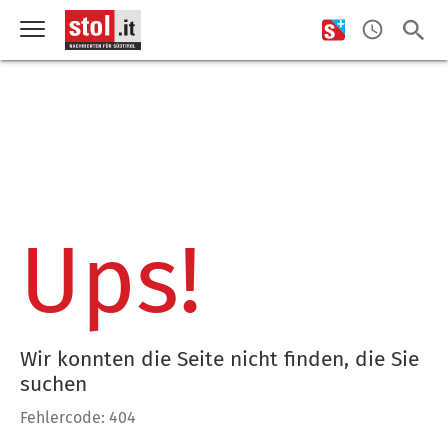
Ups!
Wir konnten die Seite nicht finden, die Sie
suchen
Fehlercode: 404