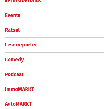
s+ im Überblick
Events
Rätsel
Leserreporter
Comedy
Podcast
ImmoMARKT
AutoMARKT