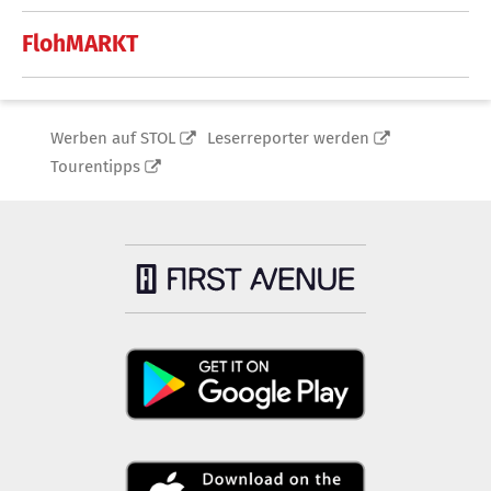
FlohMARKT
Werben auf STOL
Leserreporter werden
Tourentipps