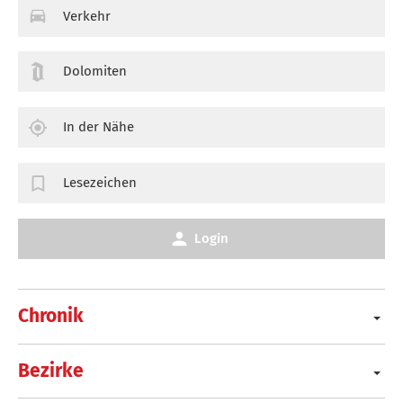
Verkehr
Dolomiten
In der Nähe
Lesezeichen
Login
Chronik
Bezirke