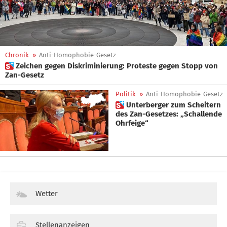
Chronik
»
Anti-Homophobie-Gesetz
 Zeichen gegen Diskriminierung: Proteste gegen Stopp von
Zan-Gesetz
Politik
»
Anti-Homophobie-Gesetz
 Unterberger zum Scheitern
des Zan-Gesetzes: „Schallende
Ohrfeige“
Wetter
Stellenanzeigen