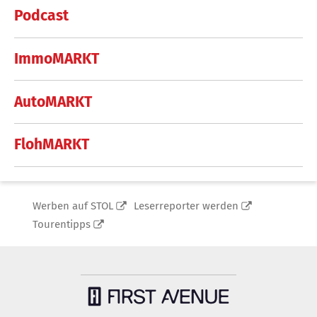
Podcast
ImmoMARKT
AutoMARKT
FlohMARKT
Werben auf STOL
Leserreporter werden
Tourentipps