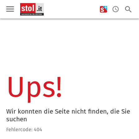
Ups!
Wir konnten die Seite nicht finden, die Sie
suchen
Fehlercode: 404