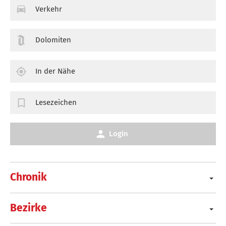
Verkehr
Dolomiten
In der Nähe
Lesezeichen
Login
Chronik
Bezirke