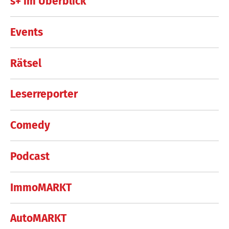
s+ im Überblick
Events
Rätsel
Leserreporter
Comedy
Podcast
ImmoMARKT
AutoMARKT