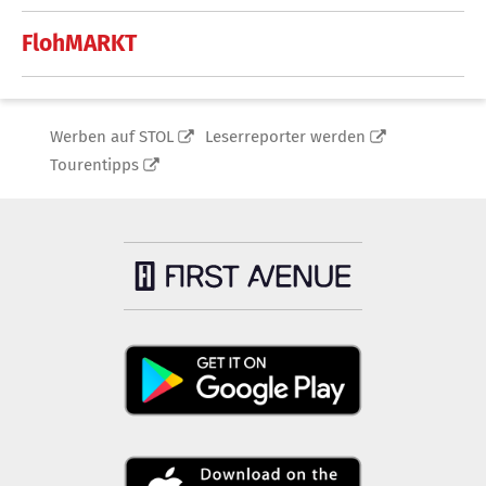
FlohMARKT
Werben auf STOL
Leserreporter werden
Tourentipps