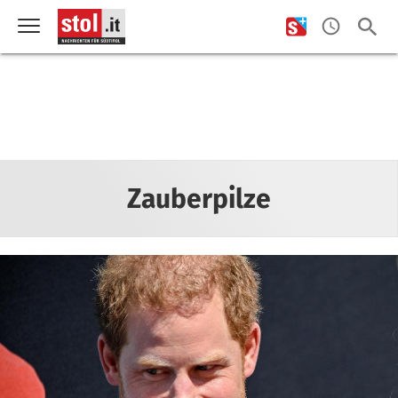
Zauberpilze