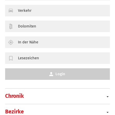
Verkehr
Dolomiten
In der Nähe
Lesezeichen
Login
Chronik
Bezirke