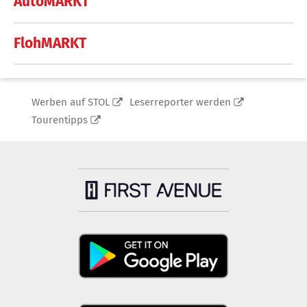
AutoMARKT
FlohMARKT
Werben auf STOL
Leserreporter werden
Tourentipps