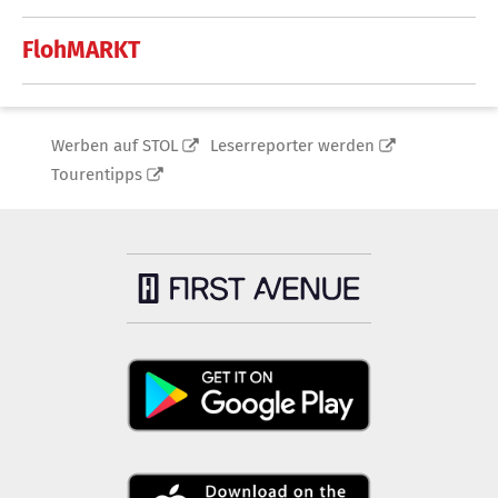
FlohMARKT
Werben auf STOL
Leserreporter werden
Tourentipps