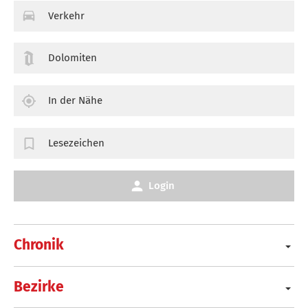
Verkehr
Dolomiten
In der Nähe
Lesezeichen
Login
Chronik
Bezirke