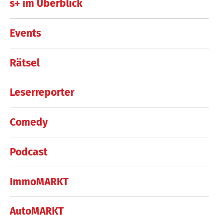
s+ im Überblick
Events
Rätsel
Leserreporter
Comedy
Podcast
ImmoMARKT
AutoMARKT